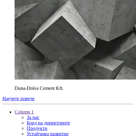
Duna-Dráva Cement Kft.
Научете повече
Column 1
За нас
Борд на директорите
Продукти
Устойчиво развитие