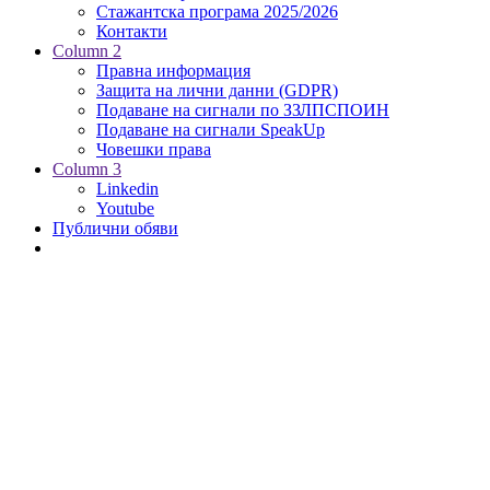
Стажантска програма 2025/2026
Контакти
Column 2
Правна информация
Защита на лични данни (GDPR)
Подаване на сигнали по ЗЗЛПСПОИН
Подаване на сигнали SpeakUp
Човешки права
Column 3
Linkedin
Youtube
Публични обяви