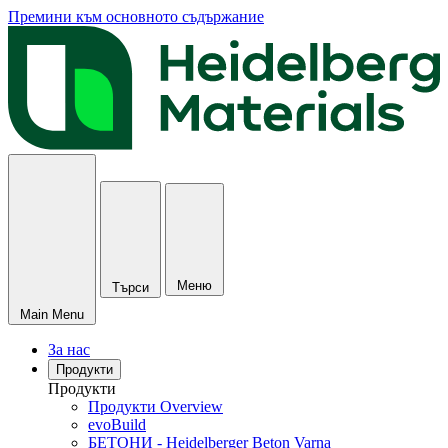
Премини към основното съдържание
Меню
Търси
Main Menu
За нас
Продукти
Продукти
Продукти Overview
evoBuild
БЕТОНИ - Heidelberger Beton Varna