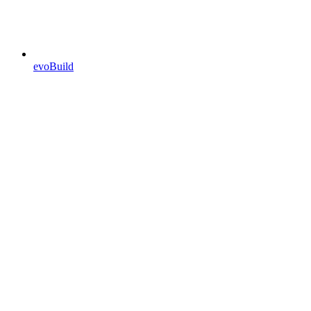
evoBuild