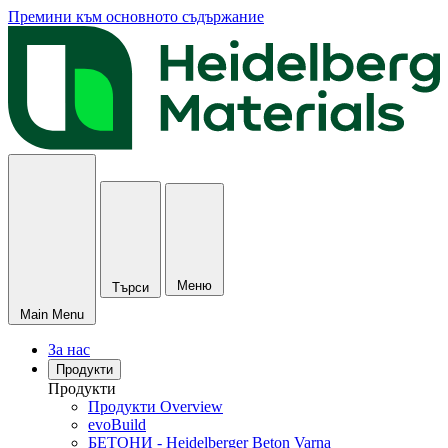
Премини към основното съдържание
Меню
Търси
Main Menu
За нас
Продукти
Продукти
Продукти Overview
evoBuild
БЕТОНИ - Heidelberger Beton Varna