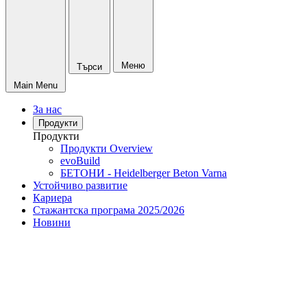
Меню
Търси
Main Menu
За нас
Продукти
Продукти
Продукти Overview
evoBuild
БЕТОНИ - Heidelberger Beton Varna
Устойчиво развитие
Кариера
Стажантска програма 2025/2026
Новини