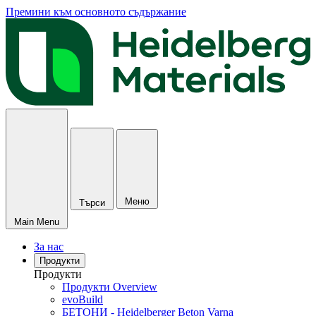
Премини към основното съдържание
Меню
Търси
Main Menu
За нас
Продукти
Продукти
Продукти Overview
evoBuild
БЕТОНИ - Heidelberger Beton Varna