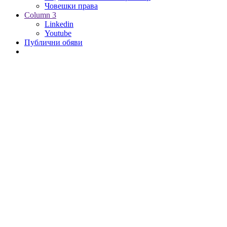
Човешки права
Column 3
Linkedin
Youtube
Публични обяви