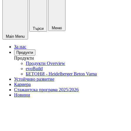
Меню
Търси
Main Menu
За нас
Продукти
Продукти
Продукти Overview
evoBuild
БЕТОНИ - Heidelberger Beton Varna
Устойчиво развитие
Кариера
Стажантска програма 2025/2026
Новини