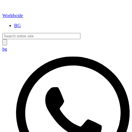
Worldwide
BG
bg