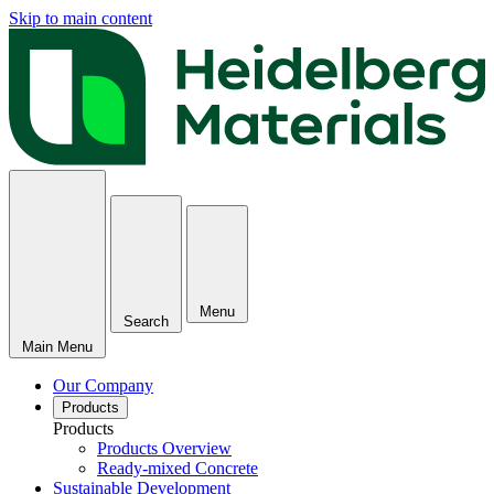
Skip to main content
Menu
Search
Main Menu
Our Company
Products
Products
Products Overview
Ready-mixed Concrete
Sustainable Development