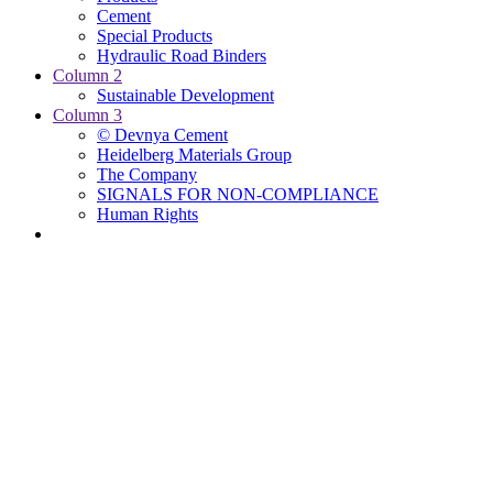
Cement
Special Products
Hydraulic Road Binders
Column 2
Sustainable Development
Column 3
© Devnya Cement
Heidelberg Materials Group
The Company
SIGNALS FOR NON-COMPLIANCE
Human Rights