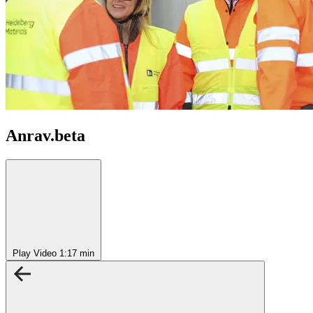
Anrav.beta
Play Video
1:17 min