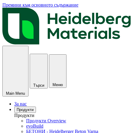
Премини към основното съдържание
Меню
Търси
Main Menu
За нас
Продукти
Продукти
Продукти Overview
evoBuild
БЕТОНИ - Heidelberger Beton Varna